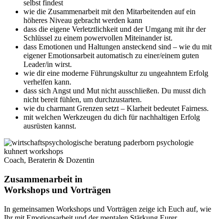
selbst findest
wie die Zusammenarbeit mit den Mitarbeitenden auf ein
höheres Niveau gebracht werden kann
dass die eigene Verletztlichkeit und der Umgang mit ihr der
Schlüssel zu einem powervollen Miteinander ist.
dass Emotionen und Haltungen ansteckend sind – wie du mit
eigener Emotionsarbeit automatisch zu einer/einem guten
Leader/in wirst.
wie dir eine moderne Führungskultur zu ungeahntem Erfolg
verhelfen kann.
dass sich Angst und Mut nicht ausschließen. Du musst dich
nicht bereit fühlen, um durchzustarten.
wie du charmant Grenzen setzt – Klarheit bedeutet Fairness.
mit welchen Werkzeugen du dich für nachhaltigen Erfolg
ausrüsten kannst.
Coach, Beraterin & Dozentin
Zusammenarbeit in
Workshops und Vorträgen
In gemeinsamen Workshops und Vorträgen zeige ich Euch auf, wie
Ihr mit Emotionsarbeit und der mentalen Stärkung Eurer