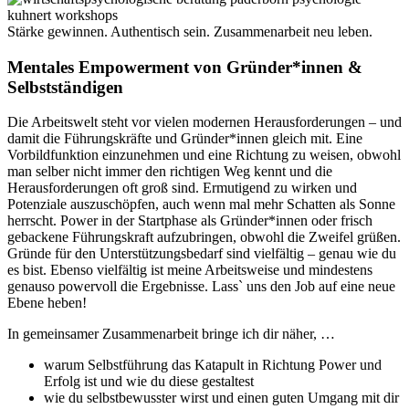
Stärke gewinnen. Authentisch sein. Zusammenarbeit neu leben.
Mentales Empowerment von Gründer*innen &
Selbstständigen
Die Arbeitswelt steht vor vielen modernen Herausforderungen – und
damit die Führungskräfte und Gründer*innen gleich mit. Eine
Vorbildfunktion einzunehmen und eine Richtung zu weisen, obwohl
man selber nicht immer den richtigen Weg kennt und die
Herausforderungen oft groß sind. Ermutigend zu wirken und
Potenziale auszuschöpfen, auch wenn mal mehr Schatten als Sonne
herrscht. Power in der Startphase als Gründer*innen oder frisch
gebackene Führungskraft aufzubringen, obwohl die Zweifel grüßen.
Gründe für den Unterstützungsbedarf sind vielfältig – genau wie du
es bist. Ebenso vielfältig ist meine Arbeitsweise und mindestens
genauso powervoll die Ergebnisse. Lass` uns den Job auf eine neue
Ebene heben!
In gemeinsamer Zusammenarbeit bringe ich dir näher, …
warum Selbstführung das Katapult in Richtung Power und
Erfolg ist und wie du diese gestaltest
wie du selbstbewusster wirst und einen guten Umgang mit dir